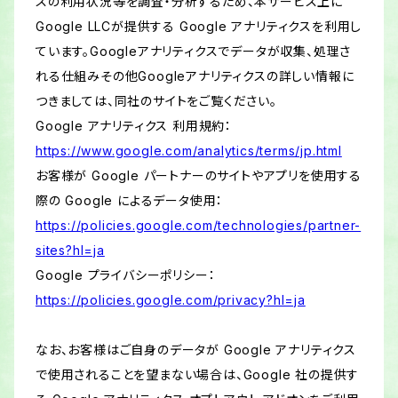
スの利用状況等を調査・分析するため、本サービス上に
Google LLCが提供する Google アナリティクスを利用し
ています。Googleアナリティクスでデータが収集、処理さ
れる仕組みその他Googleアナリティクスの詳しい情報に
つきましては、同社のサイトをご覧ください。
Google アナリティクス 利用規約：
https://www.google.com/analytics/terms/jp.html
お客様が Google パートナーのサイトやアプリを使用する
際の Google によるデータ使用：
https://policies.google.com/technologies/partner-
sites?hl=ja
Google プライバシーポリシー：
https://policies.google.com/privacy?hl=ja
なお、お客様はご自身のデータが Google アナリティクス
で使用されることを望まない場合は、Google 社の提供す